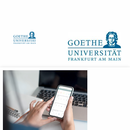
Anmeldebildschirm